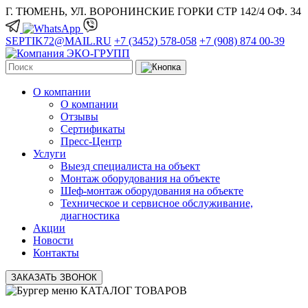
Г. ТЮМЕНЬ, УЛ. ВОРОНИНСКИЕ ГОРКИ СТР 142/4 ОФ. 34
SEPTIK72@MAIL.RU
+7 (3452) 578-058
+7 (908) 874 00-39
О компании
О компании
Отзывы
Сертификаты
Пресс-Центр
Услуги
Выезд специалиста на объект
Монтаж оборудования на объекте
Шеф-монтаж оборудования на объекте
Техническое и сервисное обслуживание,
диагностика
Акции
Новости
Контакты
ЗАКАЗАТЬ ЗВОНОК
КАТАЛОГ ТОВАРОВ