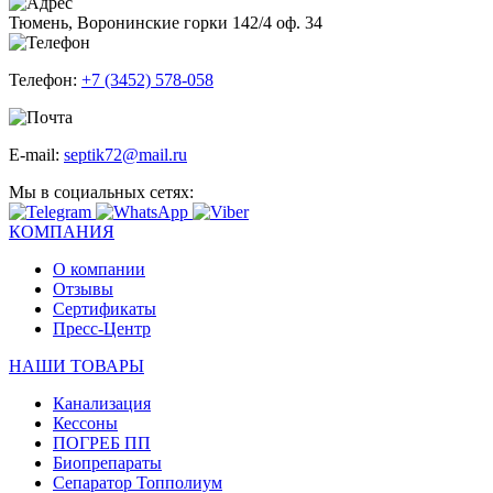
Тюмень, Воронинские горки 142/4 оф. 34
Телефон:
+7 (3452) 578-058
E-mail:
septik72@mail.ru
Мы в социальных сетях:
КОМПАНИЯ
О компании
Отзывы
Сертификаты
Пресс-Центр
НАШИ ТОВАРЫ
Канализация
Кессоны
ПОГРЕБ ПП
Биопрепараты
Сепаратор Топполиум