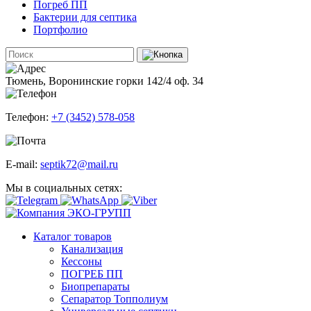
Погреб ПП
Бактерии для септика
Портфолио
Тюмень, Воронинские горки 142/4 оф. 34
Телефон:
+7 (3452) 578-058
E-mail:
septik72@mail.ru
Мы в социальных сетях:
Каталог товаров
Канализация
Кессоны
ПОГРЕБ ПП
Биопрепараты
Сепаратор Топполиум