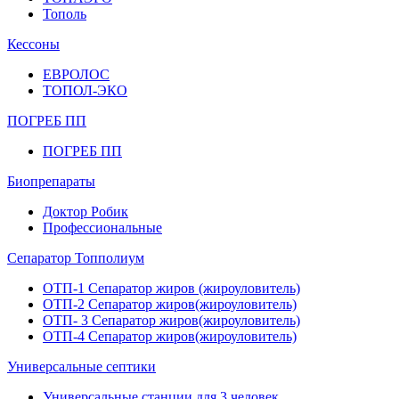
Тополь
Кессоны
ЕВРОЛОС
ТОПОЛ-ЭКО
ПОГРЕБ ПП
ПОГРЕБ ПП
Биопрепараты
Доктор Робик
Профессиональные
Сепаратор Топполиум
ОТП-1 Сепаратор жиров (жироуловитель)
ОТП-2 Сепаратор жиров(жироуловитель)
ОТП- 3 Сепаратор жиров(жироуловитель)
ОТП-4 Сепаратор жиров(жироуловитель)
Универсальные септики
Универсальные станции для 3 человек