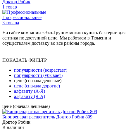
Доктор Робик
1 товар
Профессиональные
3 товара
На сайте компании «Эко-Групп» можно купить бактерии для
септика по доступной цене. Мы работаем в Тюмени и
осуществляем доставку во все районы города.
ПОКАЗАТЬ ФИЛЬТР
популярности (возрастает)
популярности (убывает)
цене (сначала дешевые)
цене (сначала дорогие)
алфавиту (А-Я)
алфавиту (Я-А)
цене (сначала дешевые)
Биопрепарат расщепитель Доктор Робик 809
Доктор Робик
В наличии