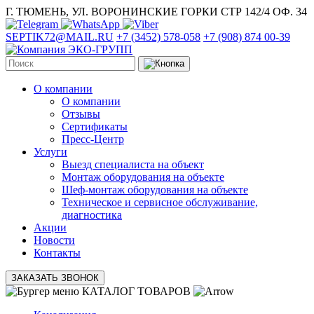
Г. ТЮМЕНЬ, УЛ. ВОРОНИНСКИЕ ГОРКИ СТР 142/4 ОФ. 34
SEPTIK72@MAIL.RU
+7 (3452) 578-058
+7 (908) 874 00-39
О компании
О компании
Отзывы
Сертификаты
Пресс-Центр
Услуги
Выезд специалиста на объект
Монтаж оборудования на объекте
Шеф-монтаж оборудования на объекте
Техническое и сервисное обслуживание,
диагностика
Акции
Новости
Контакты
ЗАКАЗАТЬ ЗВОНОК
КАТАЛОГ ТОВАРОВ