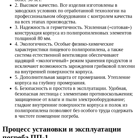
2. Высокое качество. Все изделия изготовлены в
заводских условиях по отработанной технологии на
профессиональном оборудовании с контролем качества
на всех этапах производства.
3. Надежность и герметичность. Усиленная («сотовая»)
конструкция корпуса из полипропиленовых элементов
толщиной 80 мм.
4. Экологичность. Особые физико-химические
характеристики пищевого полипропилена, а также
система естественной вентиляции обеспечивают
щадящий «экологичный» режим хранения продуктов и
исключают возможность зарождения грибковой плесени
на внутренней поверхности корпуса.
5. Дополнительная защита от промерзания. Утепление
корпуса на глубину промерзания.
6. Безопасность и простота в эксплуатации. Удобная,
безопасная лестница с элементами противоскольжения;
защищенное от влаги и пыли электрооборудование;
гладкие внутренние поверхности корпуса и полок из
полипропилена позволяют без особого труда содержать
в чистоте помещение погреба.
Процесс установки и эксплуатации
погреба ПП-1