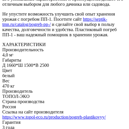
отличным выбором для любого дачника или садовода.
Не упустите возможность улучшить свой опыт хранения
урожая с погребом ПП-1. Посетите сайт
https://septik-
tmn.ru/catalog/pogreb-pp-/
и сделайте свой выбор в пользу
качества, долговечности и удобства. Пластиковый погреб
ПП-1 - ваш надежный помощник в хранении урожая.
ХАРАКТЕРИСТИКИ
Производительность
4,0 мᶟ
Габариты
Д 1660*Ш 1500*В 2500
Цвет
белый
Вес
470 кг
Производитель
ТОПОЛ-ЭКО
Страна производства
Россия
Ссылка на сайт производителя
https://www.topol-eco.ru/production/pogreb-plastikovyy/
Гарантия
3 года