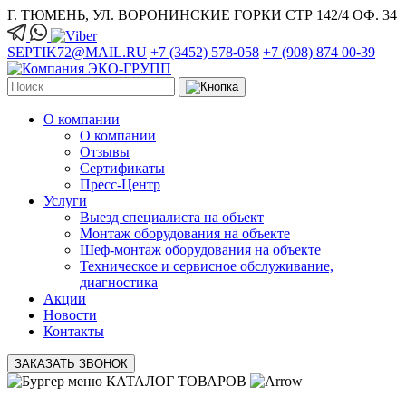
Г. ТЮМЕНЬ, УЛ. ВОРОНИНСКИЕ ГОРКИ СТР 142/4 ОФ. 34
SEPTIK72@MAIL.RU
+7 (3452) 578-058
+7 (908) 874 00-39
О компании
О компании
Отзывы
Сертификаты
Пресс-Центр
Услуги
Выезд специалиста на объект
Монтаж оборудования на объекте
Шеф-монтаж оборудования на объекте
Техническое и сервисное обслуживание,
диагностика
Акции
Новости
Контакты
ЗАКАЗАТЬ ЗВОНОК
КАТАЛОГ ТОВАРОВ