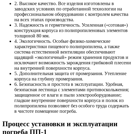
2. Высокое качество. Все изделия изготовлены в
заводских условиях по отработанной технологии на
профессиональном оборудовании с контролем качества
на всех этапах производства.
3. Надежность и герметичность. Усиленная («сотовая»)
конструкция корпуса из полипропиленовых элементов
толщиной 80 мм.
4. Экологичность. Особые физико-химические
характеристики пищевого полипропилена, а также
система естественной вентиляции обеспечивают
щадящий «экологичный» режим хранения продуктов и
исключают возможность зарождения грибковой плесени
на внутренней поверхности корпуса.
5. Дополнительная защита от промерзания. Утепление
корпуса на глубину промерзания.
6. Безопасность и простота в эксплуатации. Удобная,
безопасная лестница с элементами противоскольжения;
защищенное от влаги и пыли электрооборудование;
гладкие внутренние поверхности корпуса и полок из
полипропилена позволяют без особого труда содержать
в чистоте помещение погреба.
Процесс установки и эксплуатации
погреба ПП-1