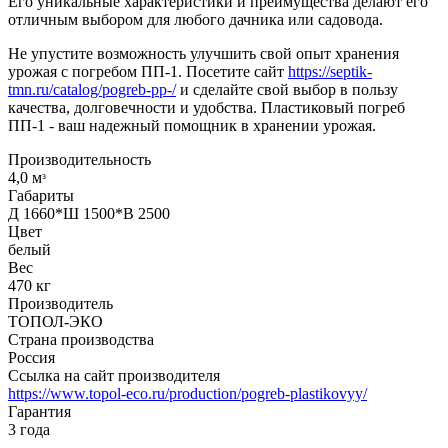
Его уникальные характеристики и преимущества делают его
отличным выбором для любого дачника или садовода.
Не упустите возможность улучшить свой опыт хранения
урожая с погребом ПП-1. Посетите сайт
https://septik-
tmn.ru/catalog/pogreb-pp-/
и сделайте свой выбор в пользу
качества, долговечности и удобства. Пластиковый погреб
ПП-1 - ваш надежный помощник в хранении урожая.
Производительность
4,0 мᶟ
Габариты
Д 1660*Ш 1500*В 2500
Цвет
белый
Вес
470 кг
Производитель
ТОПОЛ-ЭКО
Страна производства
Россия
Ссылка на сайт производителя
https://www.topol-eco.ru/production/pogreb-plastikovyy/
Гарантия
3 года