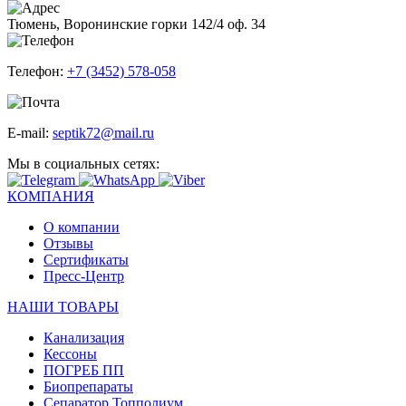
Тюмень, Воронинские горки 142/4 оф. 34
Телефон:
+7 (3452) 578-058
E-mail:
septik72@mail.ru
Мы в социальных сетях:
КОМПАНИЯ
О компании
Отзывы
Сертификаты
Пресс-Центр
НАШИ ТОВАРЫ
Канализация
Кессоны
ПОГРЕБ ПП
Биопрепараты
Сепаратор Топполиум