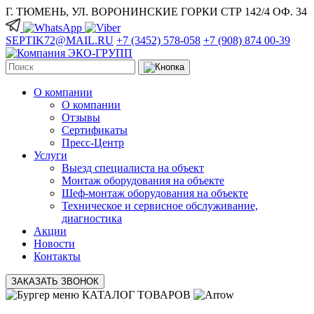
Г. ТЮМЕНЬ, УЛ. ВОРОНИНСКИЕ ГОРКИ СТР 142/4 ОФ. 34
SEPTIK72@MAIL.RU
+7 (3452) 578-058
+7 (908) 874 00-39
О компании
О компании
Отзывы
Сертификаты
Пресс-Центр
Услуги
Выезд специалиста на объект
Монтаж оборудования на объекте
Шеф-монтаж оборудования на объекте
Техническое и сервисное обслуживание,
диагностика
Акции
Новости
Контакты
ЗАКАЗАТЬ ЗВОНОК
КАТАЛОГ ТОВАРОВ