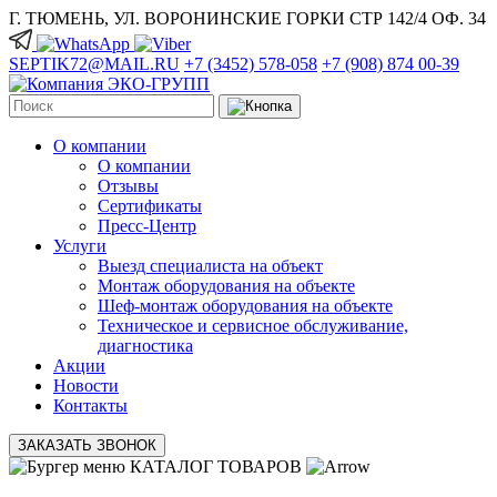
Г. ТЮМЕНЬ, УЛ. ВОРОНИНСКИЕ ГОРКИ СТР 142/4 ОФ. 34
SEPTIK72@MAIL.RU
+7 (3452) 578-058
+7 (908) 874 00-39
О компании
О компании
Отзывы
Сертификаты
Пресс-Центр
Услуги
Выезд специалиста на объект
Монтаж оборудования на объекте
Шеф-монтаж оборудования на объекте
Техническое и сервисное обслуживание,
диагностика
Акции
Новости
Контакты
ЗАКАЗАТЬ ЗВОНОК
КАТАЛОГ ТОВАРОВ