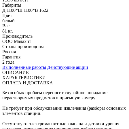
Габариты
Д 1100*Ш 1100*В 1622
Цвет
белый
Вес
81 кг.
Производитель
ООО Малахит
Страна производства
Россия
Гарантия
2 года
Выполненные работы
Действующие акции
ОПИСАНИЕ
ХАРАКТЕРИСТИКИ
ОПЛАТА И ДОСТАВКА
Без особых проблем переносит случайное попадание
нерастворимых предметов в приемную камеру.
Не требует при обслуживании извлечения (разбора) основных
элементов станции.
Отсутствуют электромагнитные клапана и датчики уровня
жидкости, отвечающие за цикличность работы станции.