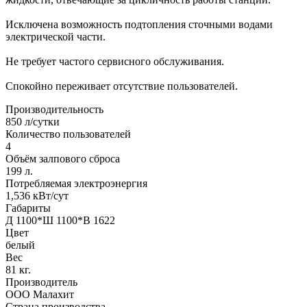
Исключена возможность подтопления сточными водами
электрической части.
Не требует частого сервисного обслуживания.
Спокойно переживает отсутствие пользователей.
Производительность
850 л/сутки
Количество пользователей
4
Объём залпового сброса
199 л.
Потребляемая электроэнергия
1,536 кВт/сут
Габариты
Д 1100*Ш 1100*В 1622
Цвет
белый
Вес
81 кг.
Производитель
ООО Малахит
Страна производства