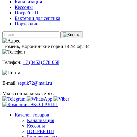
Канализация
Кессоны
Погреб ПП
Бактерии для септика
Портфолио
Тюмень, Воронинские горки 142/4 оф. 34
Телефон:
+7 (3452) 578-058
E-mail:
septik72@mail.ru
Мы в социальных сетях:
Каталог товаров
Канализация
Кессоны
ПОГРЕБ ПП
Биопрепараты