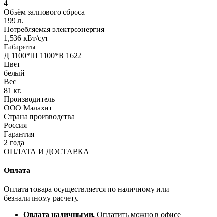
4
Объём залпового сброса
199 л.
Потребляемая электроэнергия
1,536 кВт/сут
Габариты
Д 1100*Ш 1100*В 1622
Цвет
белый
Вес
81 кг.
Производитель
ООО Малахит
Страна производства
Россия
Гарантия
2 года
ОПЛАТА И ДОСТАВКА
Оплата
Оплата товара осуществляется по наличному или
безналичному расчету.
Оплата наличными.
Оплатить можно в офисе