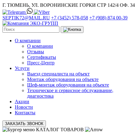
Г. ТЮМЕНЬ, УЛ. ВОРОНИНСКИЕ ГОРКИ СТР 142/4 ОФ. 34
SEPTIK72@MAIL.RU
+7 (3452) 578-058
+7 (908) 874 00-39
О компании
О компании
Отзывы
Сертификаты
Пресс-Центр
Услуги
Выезд специалиста на объект
Монтаж оборудования на объекте
Шеф-монтаж оборудования на объекте
Техническое и сервисное обслуживание,
диагностика
Акции
Новости
Контакты
ЗАКАЗАТЬ ЗВОНОК
КАТАЛОГ ТОВАРОВ