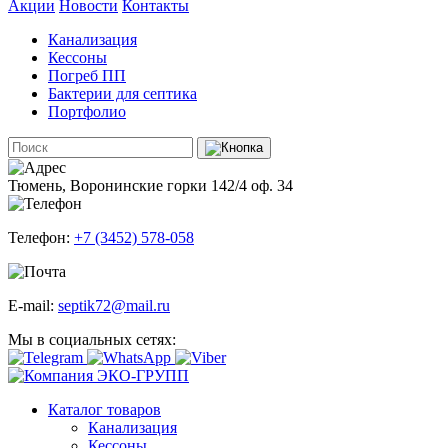
Акции
Новости
Контакты
Канализация
Кессоны
Погреб ПП
Бактерии для септика
Портфолио
Тюмень, Воронинские горки 142/4 оф. 34
Телефон:
+7 (3452) 578-058
E-mail:
septik72@mail.ru
Мы в социальных сетях:
Каталог товаров
Канализация
Кессоны