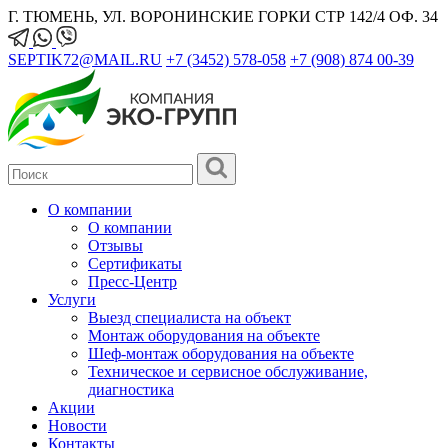
Г. ТЮМЕНЬ, УЛ. ВОРОНИНСКИЕ ГОРКИ СТР 142/4 ОФ. 34
SEPTIK72@MAIL.RU
+7 (3452) 578-058
+7 (908) 874 00-39
О компании
О компании
Отзывы
Сертификаты
Пресс-Центр
Услуги
Выезд специалиста на объект
Монтаж оборудования на объекте
Шеф-монтаж оборудования на объекте
Техническое и сервисное обслуживание,
диагностика
Акции
Новости
Контакты