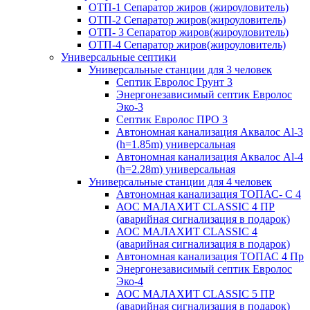
ОТП-1 Сепаратор жиров (жироуловитель)
ОТП-2 Сепаратор жиров(жироуловитель)
ОТП- 3 Сепаратор жиров(жироуловитель)
ОТП-4 Сепаратор жиров(жироуловитель)
Универсальные септики
Универсальные станции для 3 человек
Септик Евролос Грунт 3
Энергонезависимый септик Евролос
Эко-3
Септик Евролос ПРО 3
Автономная канализация Аквалос Al-3
(h=1.85m) универсальная
Автономная канализация Аквалос Al-4
(h=2.28m) универсальная
Универсальные станции для 4 человек
Автономная канализация ТОПАС- С 4
АОС МАЛАХИТ CLASSIC 4 ПР
(аварийная сигнализация в подарок)
АОС МАЛАХИТ CLASSIC 4
(аварийная сигнализация в подарок)
Автономная канализация ТОПАС 4 Пр
Энергонезависимый септик Евролос
Эко-4
АОС МАЛАХИТ CLASSIC 5 ПР
(аварийная сигнализация в подарок)