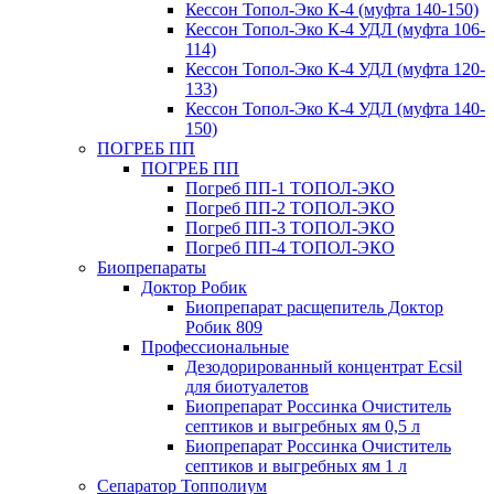
Кессон Топол-Эко К-4 (муфта 140-150)
Кессон Топол-Эко К-4 УДЛ (муфта 106-
114)
Кессон Топол-Эко К-4 УДЛ (муфта 120-
133)
Кессон Топол-Эко К-4 УДЛ (муфта 140-
150)
ПОГРЕБ ПП
ПОГРЕБ ПП
Погреб ПП-1 ТОПОЛ-ЭКО
Погреб ПП-2 ТОПОЛ-ЭКО
Погреб ПП-3 ТОПОЛ-ЭКО
Погреб ПП-4 ТОПОЛ-ЭКО
Биопрепараты
Доктор Робик
Биопрепарат расщепитель Доктор
Робик 809
Профессиональные
Дезодорированный концентрат Ecsil
для биотуалетов
Биопрепарат Россинка Очиститель
септиков и выгребных ям 0,5 л
Биопрепарат Россинка Очиститель
септиков и выгребных ям 1 л
Сепаратор Топполиум