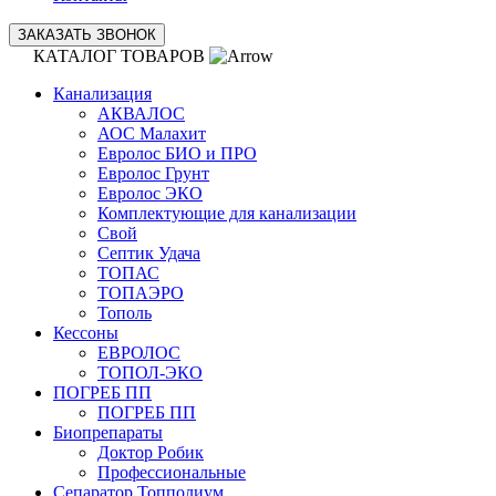
ЗАКАЗАТЬ ЗВОНОК
КАТАЛОГ ТОВАРОВ
Канализация
АКВАЛОС
АОС Малахит
Евролос БИО и ПРО
Евролос Грунт
Евролос ЭКО
Комплектующие для канализации
Свой
Септик Удача
ТОПАС
ТОПАЭРО
Тополь
Кессоны
ЕВРОЛОС
ТОПОЛ-ЭКО
ПОГРЕБ ПП
ПОГРЕБ ПП
Биопрепараты
Доктор Робик
Профессиональные
Сепаратор Топполиум