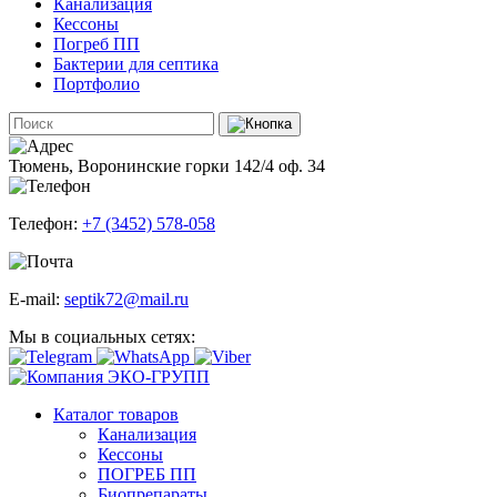
Канализация
Кессоны
Погреб ПП
Бактерии для септика
Портфолио
Тюмень, Воронинские горки 142/4 оф. 34
Телефон:
+7 (3452) 578-058
E-mail:
septik72@mail.ru
Мы в социальных сетях:
Каталог товаров
Канализация
Кессоны
ПОГРЕБ ПП
Биопрепараты