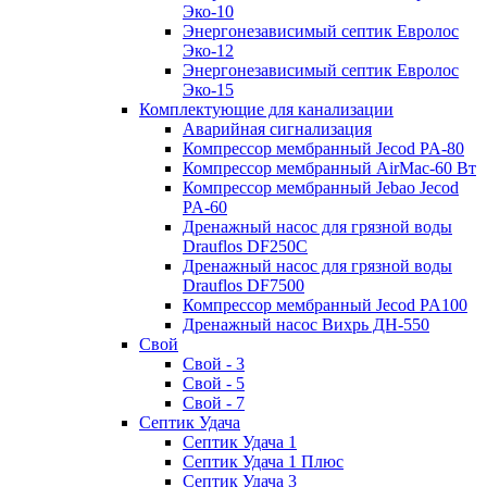
Эко-10
Энергонезависимый септик Евролос
Эко-12
Энергонезависимый септик Евролос
Эко-15
Комплектующие для канализации
Аварийная сигнализация
Компрессор мембранный Jecod PA-80
Компрессор мембранный AirMac-60 Вт
Компрессор мембранный Jebao Jecod
PA-60
Дренажный насос для грязной воды
Drauflos DF250C
Дренажный насос для грязной воды
Drauflos DF7500
Компрессор мембранный Jecod PA100
Дренажный насос Вихрь ДН-550
Свой
Свой - 3
Свой - 5
Свой - 7
Септик Удача
Септик Удача 1
Септик Удача 1 Плюс
Септик Удача 3