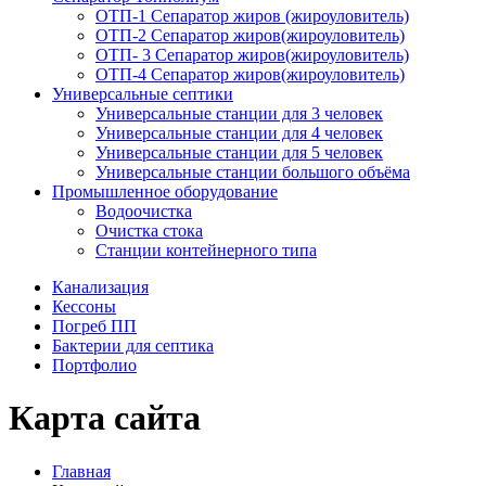
ОТП-1 Сепаратор жиров (жироуловитель)
ОТП-2 Сепаратор жиров(жироуловитель)
ОТП- 3 Сепаратор жиров(жироуловитель)
ОТП-4 Сепаратор жиров(жироуловитель)
Универсальные септики
Универсальные станции для 3 человек
Универсальные станции для 4 человек
Универсальные станции для 5 человек
Универсальные станции большого объёма
Промышленное оборудование
Водоочистка
Очистка стока
Станции контейнерного типа
Канализация
Кессоны
Погреб ПП
Бактерии для септика
Портфолио
Карта сайта
Главная