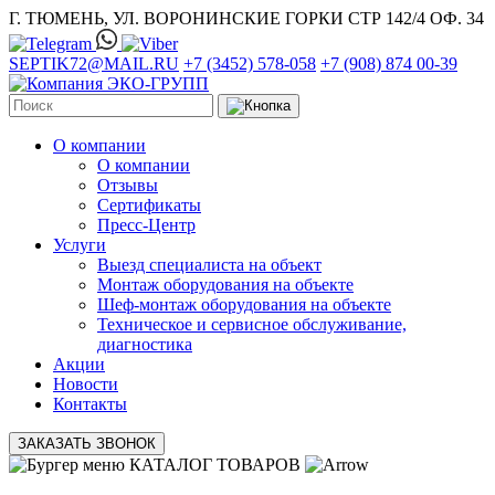
Г. ТЮМЕНЬ, УЛ. ВОРОНИНСКИЕ ГОРКИ СТР 142/4 ОФ. 34
SEPTIK72@MAIL.RU
+7 (3452) 578-058
+7 (908) 874 00-39
О компании
О компании
Отзывы
Сертификаты
Пресс-Центр
Услуги
Выезд специалиста на объект
Монтаж оборудования на объекте
Шеф-монтаж оборудования на объекте
Техническое и сервисное обслуживание,
диагностика
Акции
Новости
Контакты
ЗАКАЗАТЬ ЗВОНОК
КАТАЛОГ ТОВАРОВ