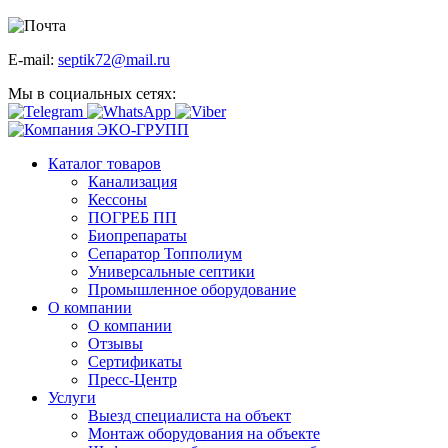
E-mail:
septik72@mail.ru
Мы в социальных сетях:
Каталог товаров
Канализация
Кессоны
ПОГРЕБ ПП
Биопрепараты
Сепаратор Топполиум
Универсальные септики
Промышленное оборудование
О компании
О компании
Отзывы
Сертификаты
Пресс-Центр
Услуги
Выезд специалиста на объект
Монтаж оборудования на объекте