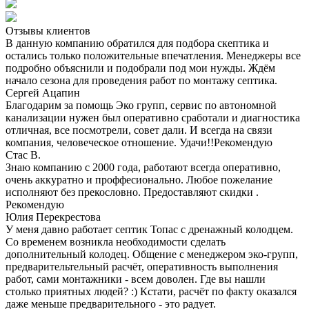
Отзывы клиентов
В данную компанию обратился для подбора скептика и
остались только положительные впечатления. Менеджеры все
подробно объяснили и подобрали под мои нужды. Ждём
начало сезона для проведения работ по монтажу септика.
Сергей Ацапин
Благодарим за помощь Эко групп, сервис по автономной
канализации нужен был оперативно сработали и диагностика
отличная, все посмотрели, совет дали. И всегда на связи
компания, человеческое отношение. Удачи!!Рекомендую
Стас В.
Знаю компанию с 2000 года, работают всегда оперативно,
очень аккуратно и проффесионально. Любое пожелание
исполняют без прекословно. Предоставляют скидки .
Рекомендую
Юлия Перекрестова
У меня давно работает септик Топас с дренажный колодцем.
Со временем возникла необходимости сделать
дополнительный колодец. Общение с менеджером эко-групп,
предварительтельный расчёт, оперативность выполнения
работ, сами монтажники - всем доволен. Где вы нашли
столько приятных людей? :) Кстати, расчёт по факту оказался
даже меньше предварительного - это радует.