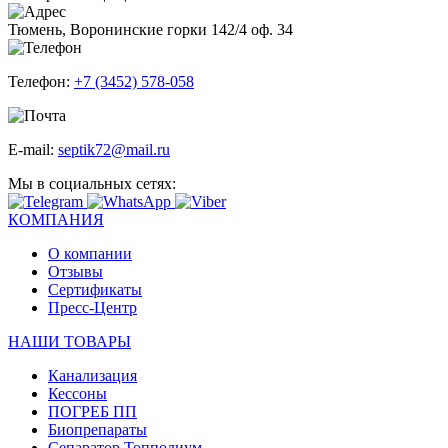
Тюмень, Воронинские горки 142/4 оф. 34
Телефон:
+7 (3452) 578-058
E-mail:
septik72@mail.ru
Мы в социальных сетях:
КОМПАНИЯ
О компании
Отзывы
Сертификаты
Пресс-Центр
НАШИ ТОВАРЫ
Канализация
Кессоны
ПОГРЕБ ПП
Биопрепараты
Сепаратор Топполиум