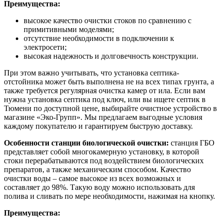
Преимущества:
высокое качество очистки стоков по сравнению с
примитивными моделями;
отсутствие необходимости в подключении к
электросети;
высокая надежность и долговечность конструкции.
При этом важно учитывать, что установка септика-
отстойника может быть выполнена не на всех типах грунта, а
также требуется регулярная очистка камер от ила. Если вам
нужна установка септика под ключ, или вы ищете септик в
Тюмени по доступной цене, выбирайте очистное устройство в
магазине «Эко-Групп». Мы предлагаем выгодные условия
каждому покупателю и гарантируем быструю доставку.
Особенности станции биологической очистки:
станция ГБО
представляет собой многокамерную установку, в которой
стоки перерабатываются под воздействием биологических
препаратов, а также механическим способом. Качество
очистки воды – самое высокое из всех возможных и
составляет до 98%. Такую воду можно использовать для
полива и сливать по мере необходимости, нажимая на кнопку.
Преимущества: