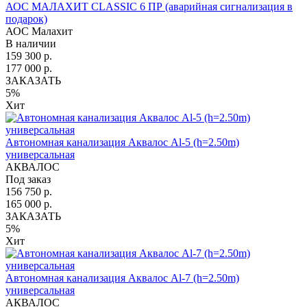
АОС МАЛАХИТ CLASSIC 6 ПР (аварийная сигнализация в
подарок)
АОС Малахит
В наличии
159 300 р.
177 000 р.
ЗАКАЗАТЬ
5%
Хит
Автономная канализация Аквалос Al-5 (h=2.50m)
универсальная
АКВАЛОС
Под заказ
156 750 р.
165 000 р.
ЗАКАЗАТЬ
5%
Хит
Автономная канализация Аквалос Al-7 (h=2.50m)
универсальная
АКВАЛОС