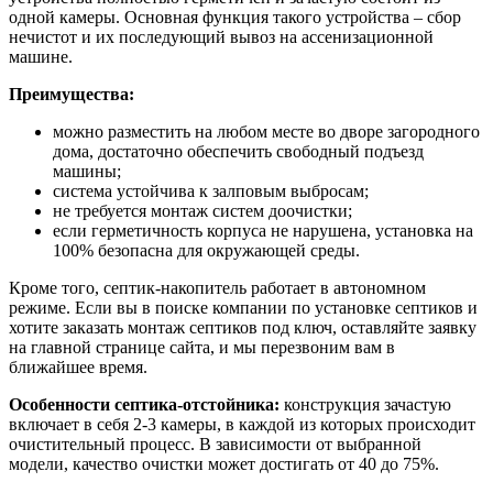
одной камеры. Основная функция такого устройства – сбор
нечистот и их последующий вывоз на ассенизационной
машине.
Преимущества:
можно разместить на любом месте во дворе загородного
дома, достаточно обеспечить свободный подъезд
машины;
система устойчива к залповым выбросам;
не требуется монтаж систем доочистки;
если герметичность корпуса не нарушена, установка на
100% безопасна для окружающей среды.
Кроме того, септик-накопитель работает в автономном
режиме. Если вы в поиске компании по установке септиков и
хотите заказать монтаж септиков под ключ, оставляйте заявку
на главной странице сайта, и мы перезвоним вам в
ближайшее время.
Особенности септика-отстойника:
конструкция зачастую
включает в себя 2-3 камеры, в каждой из которых происходит
очистительный процесс. В зависимости от выбранной
модели, качество очистки может достигать от 40 до 75%.