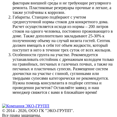
факторам внешней среды и не требующие регулярного
ремонта. Пластиковые резервуары прочные и легкие, а
также устойчивы к коррозии.
Габариты. Станцию подбирают с учетом
среднесуточной нормы стоков для конкретного дома.
Расчет осуществляется исходя из нормы – 200 литров
стоков на одного человека, постоянно проживающего в
доме. Также дополнительно закладывают 25-30% к
полученному объему на случай визита гостей. Септик
должен вмещать в себя тот объем жидкости, который
поступит в него в течение трех суток от всех жильцов.
Особенности грунта на участке. Рекомендуется
устанавливать отстойник с дренажным колодцем только
на гравийных, песчаных и галечных почвах, а также на
песчаных и пластичных супесях. Размещение систем
доочистки на участке с глиной, суглинками или
твердыми супесями категорически не рекомендуется.
Нужна помощь консультанта в подборе септика и
проведении расчетов? Оставляйте заявку, и наш
менеджер свяжется с вами в ближайшее время!
© 2014 - 2026, ООО ГК "ЭКО-ГРУПП".
Все права защищены.