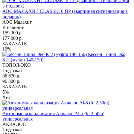
АОС МАЛАХИТ CLASSIC 6 ПР (аварийная сигнализация в
подарок)
АОС Малахит
В наличии
159 300 р.
177 000 р.
ЗАКАЗАТЬ
10%
Кессон Топол-Эко
К-2 (муфта 140-150)
ТОПОЛ-ЭКО
Под заказ
86 670 р.
96 300 р.
ЗАКАЗАТЬ
5%
Хит
Автономная канализация Аквалос Al-5 (h=2.50m)
универсальная
АКВАЛОС
Под заказ