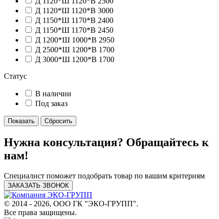
Д 1120*Ш 1120*В 2500
Д 1120*Ш 1120*В 3000
Д 1150*Ш 1170*В 2400
Д 1150*Ш 1170*В 2450
Д 1200*Ш 1000*В 2950
Д 2500*Ш 1200*В 1700
Д 3000*Ш 1200*В 1700
Статус
В наличии
Под заказ
Нужна консультация? Обращайтесь к
нам!
Специалист поможет подобрать товар по вашим критериям
ЗАКАЗАТЬ ЗВОНОК
© 2014 - 2026, ООО ГК "ЭКО-ГРУПП".
Все права защищены.