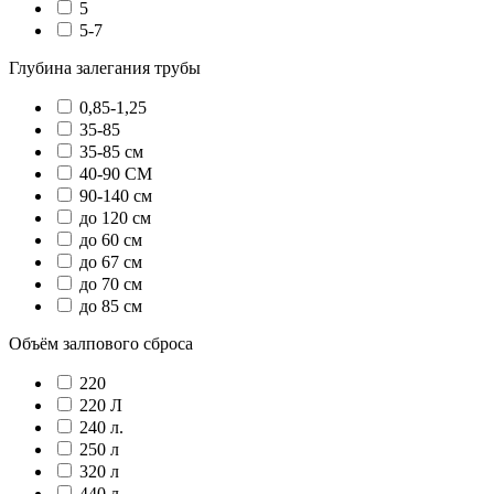
5
5-7
Глубина залегания трубы
0,85-1,25
35-85
35-85 см
40-90 СМ
90-140 см
до 120 см
до 60 см
до 67 см
до 70 см
до 85 см
Объём залпового сброса
220
220 Л
240 л.
250 л
320 л
440 л