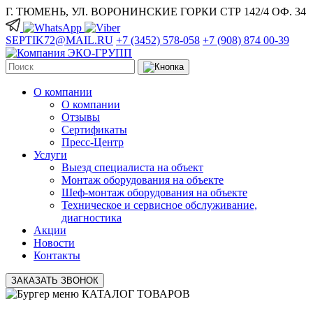
Г. ТЮМЕНЬ, УЛ. ВОРОНИНСКИЕ ГОРКИ СТР 142/4 ОФ. 34
SEPTIK72@MAIL.RU
+7 (3452) 578-058
+7 (908) 874 00-39
О компании
О компании
Отзывы
Сертификаты
Пресс-Центр
Услуги
Выезд специалиста на объект
Монтаж оборудования на объекте
Шеф-монтаж оборудования на объекте
Техническое и сервисное обслуживание,
диагностика
Акции
Новости
Контакты
ЗАКАЗАТЬ ЗВОНОК
КАТАЛОГ ТОВАРОВ