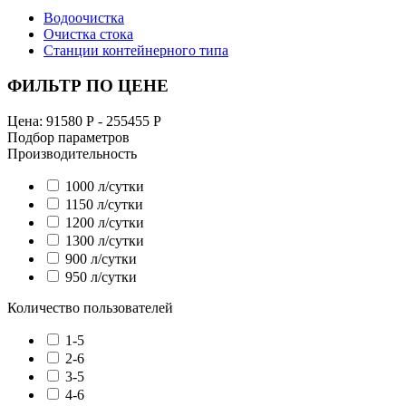
Водоочистка
Очистка стока
Станции контейнерного типа
ФИЛЬТР ПО ЦЕНЕ
Цена:
91580
Р -
255455
Р
Подбор параметров
Производительность
1000 л/сутки
1150 л/сутки
1200 л/сутки
1300 л/сутки
900 л/сутки
950 л/сутки
Количество пользователей
1-5
2-6
3-5
4-6