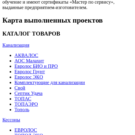
обучение и имеют сертификаты «Мастер по сервису»,
выданные предприятием-изготовителем.
Карта выполненных проектов
КАТАЛОГ ТОВАРОВ
Канализация
АКВАЛОС
АОС Малахит
Евролос БИО и ПРО
Евролос Грунт
Евролос ЭКО
Комплектующие для канализации
Свой
Септик Удача
ТОПАС
ТОПАЭРО
Тополь
Кессоны
ЕВРОЛОС