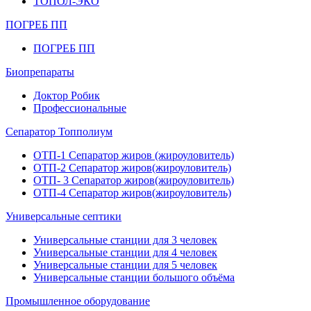
ТОПОЛ-ЭКО
ПОГРЕБ ПП
ПОГРЕБ ПП
Биопрепараты
Доктор Робик
Профессиональные
Сепаратор Топполиум
ОТП-1 Сепаратор жиров (жироуловитель)
ОТП-2 Сепаратор жиров(жироуловитель)
ОТП- 3 Сепаратор жиров(жироуловитель)
ОТП-4 Сепаратор жиров(жироуловитель)
Универсальные септики
Универсальные станции для 3 человек
Универсальные станции для 4 человек
Универсальные станции для 5 человек
Универсальные станции большого объёма
Промышленное оборудование