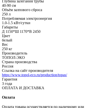
Глубина залегания трубы
40-90 см
Объём залпового сброса
250 л
Потребляемая электроэнергия
1.0-1.5 кВт/сутки
Габариты
Д 1150*Ш 1170*В 2450
Цвет
белый
Вес
250 кг
Производитель
ТОПОЛ-ЭКО
Страна производства
Россия
Ссылка на сайт производителя
https://www.topol-eco.ru/production/topas/
Гарантия
3 года
ОПЛАТА И ДОСТАВКА
Оплата
Оплата товара осуществляется по наличному или