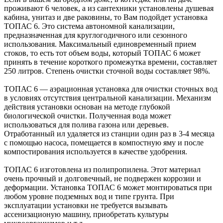
проживают 6 человек, а из сантехники установлены душевая
кабина, унитаз и две раковины, то Вам подойдет установка
ТОПАС 6. Это система автономной канализации,
предназначенная для круглогодичного или сезонного
использования. Максимальный единовременный прием
стоков, то есть тот объем воды, который ТОПАС 6 может
принять в течение короткого промежутка времени, составляет
250 литров. Степень очистки сточной воды составляет 98%.
ТОПАС 6 — аэрационная установка для очистки сточных вод
в условиях отсутствия центральной канализации. Механизм
действия установки основан на методе глубокой
биологической очистки. Полученная вода может
использоваться для полива газона или деревьев.
Отработанный ил удаляется из станции один раз в 3-4 месяца
с помощью насоса, помещается в компостную яму и после
компостирования используется в качестве удобрения.
ТОПАС 6 изготовлена из полипропилена. Этот материал
очень прочный и долговечный, не подвержен коррозии и
деформации. Установка ТОПАС 6 может монтироваться при
любом уровне подземных вод и типе грунта. При
эксплуатации установки не требуется вызывать
ассенизационую машину, приобретать культуры