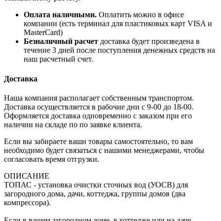
Оплата наличными.
Оплатить можно в офисе
компании (есть терминал для пластиковых карт VISA и
MasterCard)
Безналичный расчет
доставка будет произведена в
течение 3 дней после поступления денежных средств на
наш расчетный счет.
Доставка
Наша компания располагает собственным транспортом.
Доставка осуществляется в рабочие дни с 9-00 до 18-00.
Оформляется доставка одновременно с заказом при его
наличии на складе по по заявке клиента.
Если вы забираете ваши товары самостоятельно, то вам
необходимо будет связаться с нашими менеджерами, чтобы
согласовать время отгрузки.
ОПИСАНИЕ
ТОПАС - установка очистки сточных вод (УОСВ) для
загородного дома, дачи, коттеджа, группы домов (два
компрессора).
Если в вашем загородном доме, в коттедже или на даче