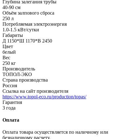
Глубина залегания трубы
40-90 см
Объём залпового сброса
250 л
Потребляемая электроэнергия
1.0-1.5 кВт/сутки
Габариты
Д 1150*Ш 1170*В 2450
Цвет
белый
Вес
250 кг
Производитель
ТОПОЛ-ЭКО
Страна производства
Россия
Ссылка на сайт производителя
https://www.topol-eco.ru/production/topas/
Гарантия
3 года
Оплата
Оплата товара осуществляется по наличному или
безналичному расчету.