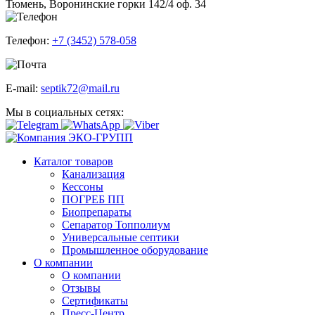
Тюмень, Воронинские горки 142/4 оф. 34
Телефон:
+7 (3452) 578-058
E-mail:
septik72@mail.ru
Мы в социальных сетях:
Каталог товаров
Канализация
Кессоны
ПОГРЕБ ПП
Биопрепараты
Сепаратор Топполиум
Универсальные септики
Промышленное оборудование
О компании
О компании
Отзывы
Сертификаты
Пресс-Центр