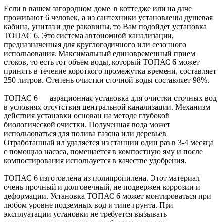
Если в вашем загородном доме, в коттедже или на даче
проживают 6 человек, а из сантехники установлены душевая
кабина, унитаз и две раковины, то Вам подойдет установка
ТОПАС 6. Это система автономной канализации,
предназначенная для круглогодичного или сезонного
использования. Максимальный единовременный прием
стоков, то есть тот объем воды, который ТОПАС 6 может
принять в течение короткого промежутка времени, составляет
250 литров. Степень очистки сточной воды составляет 98%.
ТОПАС 6 — аэрационная установка для очистки сточных вод
в условиях отсутствия центральной канализации. Механизм
действия установки основан на методе глубокой
биологической очистки. Полученная вода может
использоваться для полива газона или деревьев.
Отработанный ил удаляется из станции один раз в 3-4 месяца
с помощью насоса, помещается в компостную яму и после
компостирования используется в качестве удобрения.
ТОПАС 6 изготовлена из полипропилена. Этот материал
очень прочный и долговечный, не подвержен коррозии и
деформации. Установка ТОПАС 6 может монтироваться при
любом уровне подземных вод и типе грунта. При
эксплуатации установки не требуется вызывать