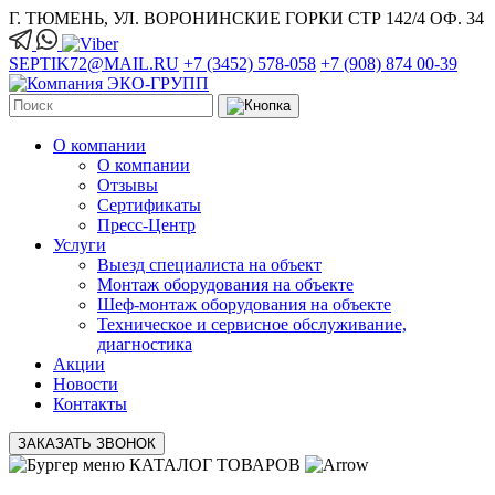
Г. ТЮМЕНЬ, УЛ. ВОРОНИНСКИЕ ГОРКИ СТР 142/4 ОФ. 34
SEPTIK72@MAIL.RU
+7 (3452) 578-058
+7 (908) 874 00-39
О компании
О компании
Отзывы
Сертификаты
Пресс-Центр
Услуги
Выезд специалиста на объект
Монтаж оборудования на объекте
Шеф-монтаж оборудования на объекте
Техническое и сервисное обслуживание,
диагностика
Акции
Новости
Контакты
ЗАКАЗАТЬ ЗВОНОК
КАТАЛОГ ТОВАРОВ