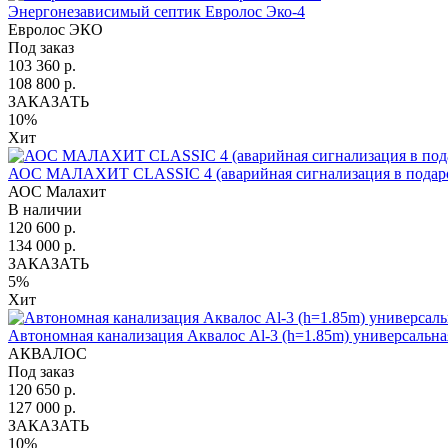
Энергонезависимый септик Евролос Эко-4
Евролос ЭКО
Под заказ
103 360 р.
108 800 р.
ЗАКАЗАТЬ
10%
Хит
АОС МАЛАХИТ CLASSIC 4 (аварийная сигнализация в подар
АОС Малахит
В наличии
120 600 р.
134 000 р.
ЗАКАЗАТЬ
5%
Хит
Автономная канализация Аквалос Al-3 (h=1.85m) универсальна
АКВАЛОС
Под заказ
120 650 р.
127 000 р.
ЗАКАЗАТЬ
10%