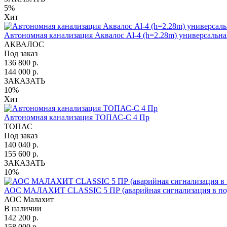
5%
Хит
Автономная канализация Аквалос Al-4 (h=2.28m) универсальна
АКВАЛОС
Под заказ
136 800 р.
144 000 р.
ЗАКАЗАТЬ
10%
Хит
Автономная канализация ТОПАС-С 4 Пр
ТОПАС
Под заказ
140 040 р.
155 600 р.
ЗАКАЗАТЬ
10%
АОС МАЛАХИТ CLASSIC 5 ПР (аварийная сигнализация в по
АОС Малахит
В наличии
142 200 р.
158 000 р.