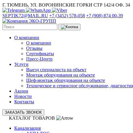
Г. ТЮМЕНЬ, УЛ. ВОРОНИНСКИЕ ГОРКИ СТР 142/4 ОФ. 34
SEPTIK72@MAIL.RU
+7 (3452) 578-058
+7 (908) 874 00-39
О компании
О компании
Отзывы
Сертификаты
Пресс-Центр
Услуги
Выезд специалиста на объект
Монтаж оборудования на объекте
Шеф-монтаж оборудования на объекте
Техническое и сервисное обслуживание, диагности
Акции
Новости
Контакты
ЗАКАЗАТЬ ЗВОНОК
КАТАЛОГ ТОВАРОВ
Канализация