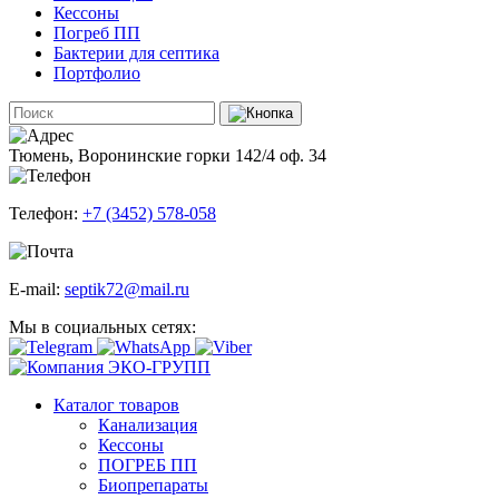
Кессоны
Погреб ПП
Бактерии для септика
Портфолио
Тюмень, Воронинские горки 142/4 оф. 34
Телефон:
+7 (3452) 578-058
E-mail:
septik72@mail.ru
Мы в социальных сетях:
Каталог товаров
Канализация
Кессоны
ПОГРЕБ ПП
Биопрепараты