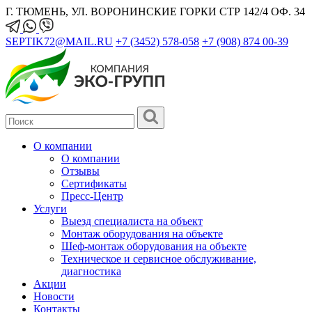
Г. ТЮМЕНЬ, УЛ. ВОРОНИНСКИЕ ГОРКИ СТР 142/4 ОФ. 34
SEPTIK72@MAIL.RU
+7 (3452) 578-058
+7 (908) 874 00-39
О компании
О компании
Отзывы
Сертификаты
Пресс-Центр
Услуги
Выезд специалиста на объект
Монтаж оборудования на объекте
Шеф-монтаж оборудования на объекте
Техническое и сервисное обслуживание,
диагностика
Акции
Новости
Контакты