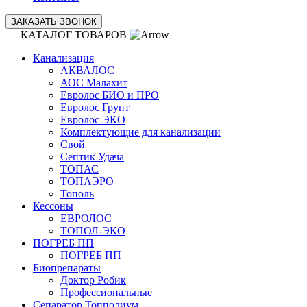
ЗАКАЗАТЬ ЗВОНОК
КАТАЛОГ ТОВАРОВ
Канализация
АКВАЛОС
АОС Малахит
Евролос БИО и ПРО
Евролос Грунт
Евролос ЭКО
Комплектующие для канализации
Свой
Септик Удача
ТОПАС
ТОПАЭРО
Тополь
Кессоны
ЕВРОЛОС
ТОПОЛ-ЭКО
ПОГРЕБ ПП
ПОГРЕБ ПП
Биопрепараты
Доктор Робик
Профессиональные
Сепаратор Топполиум