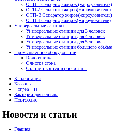
ОТП-1 Сепаратор жиров (жироуловитель)
ОТП-2 Сепаратор жиров(жироуловитель)
ОТП- 3 Сепаратор жиров(жироуловитель)
ОТП-4 Сепаратор жиров(жироуловитель)
Универсальные септики
Универсальные станции для 3 человек
Универсальные станции для 4 человек
Универсальные станции для 5 человек
Универсальные станции большого объёма
Промышленное оборудование
Водоочистка
Очистка стока
Станции контейнерного типа
Канализация
Кессоны
Погреб ПП
Бактерии для септика
Портфолио
Новости и статьи
Главная