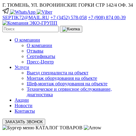
Г. ТЮМЕНЬ, УЛ. ВОРОНИНСКИЕ ГОРКИ СТР 142/4 ОФ. 34
SEPTIK72@MAIL.RU
+7 (3452) 578-058
+7 (908) 874 00-39
О компании
О компании
Отзывы
Сертификаты
Пресс-Центр
Услуги
Выезд специалиста на объект
Монтаж оборудования на объекте
Шеф-монтаж оборудования на объекте
Техническое и сервисное обслуживание,
диагностика
Акции
Новости
Контакты
ЗАКАЗАТЬ ЗВОНОК
КАТАЛОГ ТОВАРОВ