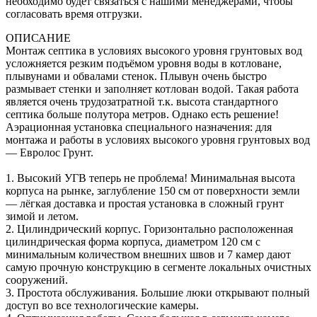
необходимо будет связаться с нашими менеджерами, чтобы
согласовать время отгрузки.
ОПИСАНИЕ
Монтаж септика в условиях высокого уровня грунтовых вод
усложняется резким подъёмом уровня воды в котловане,
плывунами и обвалами стенок. Плывун очень быстро
размывает стенки и заполняет котлован водой. Такая работа
является очень трудозатратной т.к. высота стандартного
септика больше полутора метров. Однако есть решение!
Аэрационная установка специального назначения: для
монтажа и работы в условиях высокого уровня грунтовых вод
— Евролос Грунт.
1. Высокий УГВ теперь не проблема! Минимальная высота
корпуса на рынке, заглубление 150 см от поверхности земли
— лёгкая доставка и простая установка в сложный грунт
зимой и летом.
2. Цилиндрический корпус. Горизонтально расположенная
цилиндрическая форма корпуса, диаметром 120 см с
минимальным количеством внешних швов и 7 камер дают
самую прочную конструкцию в сегменте локальных очистных
сооружений.
3. Простота обслуживания. Большие люки открывают полный
доступ во все технологические камеры.