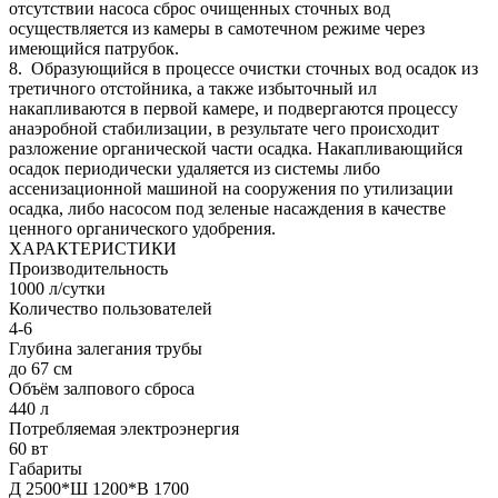
отсутствии насоса сброс очищенных сточных вод
осуществляется из камеры в самотечном режиме через
имеющийся патрубок.
8. Образующийся в процессе очистки сточных вод осадок из
третичного отстойника, а также избыточный ил
накапливаются в первой камере, и подвергаются процессу
анаэробной стабилизации, в результате чего происходит
разложение органической части осадка. Накапливающийся
осадок периодически удаляется из системы либо
ассенизационной машиной на сооружения по утилизации
осадка, либо насосом под зеленые насаждения в качестве
ценного органического удобрения.
ХАРАКТЕРИСТИКИ
Производительность
1000 л/сутки
Количество пользователей
4-6
Глубина залегания трубы
до 67 см
Объём залпового сброса
440 л
Потребляемая электроэнергия
60 вт
Габариты
Д 2500*Ш 1200*В 1700