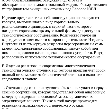
6. УФ обеззараживание. Заводская подготовка к
обеззараживанию и запатентованный модуль обеззараживания
ультрафиолетом очищенных сточных вод Евролос ЮВЛ.
Изделие представляет из себя конструкцию состоящую из
корпуса, выполненного в виде горизонтально
расположенного цилиндра, в верхней части которого
находятся горловины прямоугольной формы для доступа к
технологическому оборудованию. Количество горловин
варьируется в зависимости от производительности Изделия.
Внутренняя часть корпуса разделена перегородками на семь
камер, последовательно сообщающихся между собой при
помощи переливов и/или перекачивающих устройств. Внутри
расположено легкосъемное технологическое оборудование.
В Изделии реализована современная многоступенчатая
технология очистки сточных вод, которая представляет собой
полный цикл механико-биологической очистки и включает
следующие 8 этапов:
1. Сточная вода от канализуемого объекта поступает в первую
секцию сооружений, которая представляет собой анаэробную
камеру для задержания основной массы органических
загрязняющих веществ. Также в этой камере происходит
разложение задержанного органического осадка.