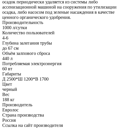
осадок периодически удаляется из системы либо
ассенизационной машиной на сооружения по утилизации
осадка, либо насосом под зеленые насаждения в качестве
ценного органического удобрения.
Производительность
1000 л/сутки
Количество пользователей
4-6
Глубина залегания трубы
до 67 см
Объём залпового сброса
440 л
Потребляемая электроэнергия
60 вт
Габариты
Д 2500*Ш 1200*В 1700
Цвет
черный
Вес
188 кг
Производитель
Евролос
Страна производства
Россия
Ссылка на сайт производителя