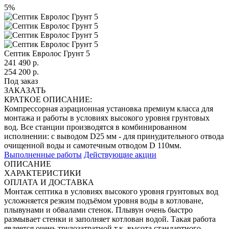
5%
Септик Евролос Грунт 5
241 490
р.
254 200 р.
Под заказ
ЗАКАЗАТЬ
КРАТКОЕ ОПИСАНИЕ:
Компрессорная аэрационная установка премиум класса для
монтажа и работы в условиях высокого уровня грунтовых
вод. Все станции производятся в комбинированном
исполнении: с выводом D25 мм - для принудительного отвода
очищенной воды и самотечным отводом D 110мм.
Выполненные работы
Действующие акции
ОПИСАНИЕ
ХАРАКТЕРИСТИКИ
ОПЛАТА И ДОСТАВКА
Монтаж септика в условиях высокого уровня грунтовых вод
усложняется резким подъёмом уровня воды в котловане,
плывунами и обвалами стенок. Плывун очень быстро
размывает стенки и заполняет котлован водой. Такая работа
является очень трудозатратной т.к. высота стандартного