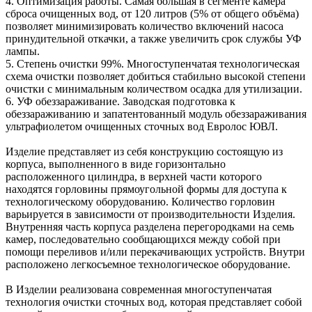
4. Оптимизация работы. Самая большая в сегменте камера
сброса очищенных вод, от 120 литров (5% от общего объёма)
позволяет минимизировать количество включений насоса
принудительной откачки, а также увеличить срок службы УФ
лампы.
5. Степень очистки 99%. Многоступенчатая технологическая
схема очистки позволяет добиться стабильно высокой степени
очистки с минимальным количеством осадка для утилизации.
6. УФ обеззараживание. Заводская подготовка к
обеззараживанию и запатентованный модуль обеззараживания
ультрафиолетом очищенных сточных вод Евролос ЮВЛ.
Изделие представляет из себя конструкцию состоящую из
корпуса, выполненного в виде горизонтально
расположенного цилиндра, в верхней части которого
находятся горловины прямоугольной формы для доступа к
технологическому оборудованию. Количество горловин
варьируется в зависимости от производительности Изделия.
Внутренняя часть корпуса разделена перегородками на семь
камер, последовательно сообщающихся между собой при
помощи переливов и/или перекачивающих устройств. Внутри
расположено легкосъемное технологическое оборудование.
В Изделии реализована современная многоступенчатая
технология очистки сточных вод, которая представляет собой