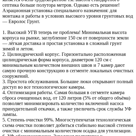
септика больше полутора метров. Однако есть решение!
Аэрационная установка специального назначения: для
монтажа и работы в условиях высокого уровня грунтовых вод
— Евролос Грунт.
1. Высокий УГВ теперь не проблема! Минимальная высота
корпуса на рынке, заглубление 150 см от поверхности земли
— лёгкая доставка и простая установка в сложный грунт
зимой и летом.
2. Цилиндрический корпус. Горизонтально расположенная
цилиндрическая форма корпуса, диаметром 120 см с
минимальным количеством внешних швов и 7 камер дают
самую прочную конструкцию в сегменте локальных очистных
сооружений.
3. Простота обслуживания. Большие люки открывают полный
доступ во все технологические камеры.
4. Оптимизация работы. Самая большая в сегменте камера
сброса очищенных вод, от 120 литров (5% от общего объёма)
позволяет минимизировать количество включений насоса
принудительной откачки, а также увеличить срок службы УФ
лампы.
5. Степень очистки 99%. Многоступенчатая технологическая
схема очистки позволяет добиться стабильно высокой степени
очистки с минимальным количеством осадка для утилизации.