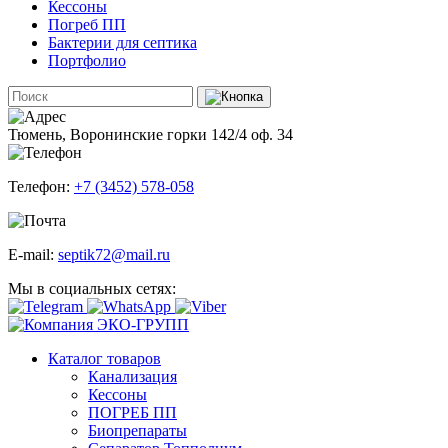
Кессоны
Погреб ПП
Бактерии для септика
Портфолио
Тюмень, Воронинские горки 142/4 оф. 34
Телефон:
+7 (3452) 578-058
E-mail:
septik72@mail.ru
Мы в социальных сетях:
Каталог товаров
Канализация
Кессоны
ПОГРЕБ ПП
Биопрепараты