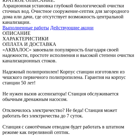
КРАТКОЕ ОПИСАНИЕ:
Аэрационная установка глубокой биологической очистки
сточных вод. Очистное сооружение-септик для загородного
дома или дачи, где отсутствует возможность центральной
канализации.
Выполненные работы
Действующие акции
ОПИСАНИЕ
ХАРАКТЕРИСТИКИ
ОПЛАТА И ДОСТАВКА
«АКВАЛОС» завоевали популярность благодаря своей
надежности, простоте исполнения и высокой степени очистки
канализационных стоков.
Надежный полипропилен! Корпус станции изготовлен из
чешского первичного полипропилена. Гарантия на корпус
станции 50 лет!
Не нужен вызов ассенизатора! Станция обслуживается
обычным дренажным насосом.
Отключилось электричество? Не беда! Станция может
работать без электричества до 7 суток.
Станция c самотёчным отводом будет работать в штатном
режиме как переливной септик.