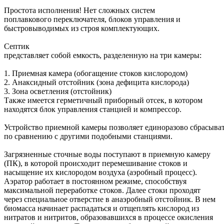
Простота исполнения! Нет сложных систем
поплавкового переключателя, блоков управления и
быстровыводимых из строя комплектующих.
Септик
представляет собой емкость, разделенную на три камеры:
1. Приемная камера (обогащение стоков кислородом)
2. Анаксидный отстойник (зона дефицита кислорода)
3. Зона осветления (отстойник)
Также имеется герметичный приборный отсек, в котором
находятся блок управления станцией и компрессор.
Устройство приемной камеры позволяет единоразово сбрасыват
по сравнению с другими подобными станциями.
Загрязненные сточные воды поступают в приемную камеру
(ПК), в которой происходит перемешивание стоков и
насыщение их кислородом воздуха (аэробный процесс).
Аэратор работает в постоянном режиме, способствуя
максимальной переработке стоков. Далее стоки проходят
через специальное отверстие в анаэробный отстойник. В нем
биомасса начинает распадаться и отщеплять кислород из
нитратов и нитритов, образовавшихся в процессе окисления