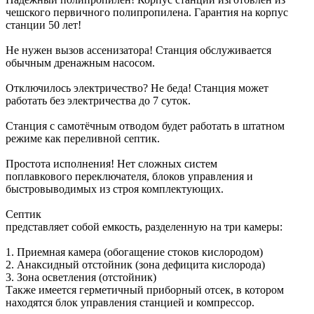
чешского первичного полипропилена. Гарантия на корпус
станции 50 лет!
Не нужен вызов ассенизатора! Станция обслуживается
обычным дренажным насосом.
Отключилось электричество? Не беда! Станция может
работать без электричества до 7 суток.
Станция c самотёчным отводом будет работать в штатном
режиме как переливной септик.
Простота исполнения! Нет сложных систем
поплавкового переключателя, блоков управления и
быстровыводимых из строя комплектующих.
Септик
представляет собой емкость, разделенную на три камеры:
1. Приемная камера (обогащение стоков кислородом)
2. Анаксидный отстойник (зона дефицита кислорода)
3. Зона осветления (отстойник)
Также имеется герметичный приборный отсек, в котором
находятся блок управления станцией и компрессор.