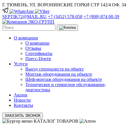
Г. ТЮМЕНЬ, УЛ. ВОРОНИНСКИЕ ГОРКИ СТР 142/4 ОФ. 34
SEPTIK72@MAIL.RU
+7 (3452) 578-058
+7 (908) 874 00-39
О компании
О компании
Отзывы
Сертификаты
Пресс-Центр
Услуги
Выезд специалиста на объект
Монтаж оборудования на объекте
Шеф-монтаж оборудования на объекте
Техническое и сервисное обслуживание,
диагностика
Акции
Новости
Контакты
ЗАКАЗАТЬ ЗВОНОК
КАТАЛОГ ТОВАРОВ