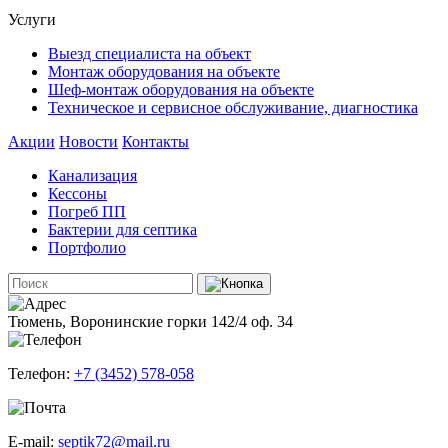
Услуги
Выезд специалиста на объект
Монтаж оборудования на объекте
Шеф-монтаж оборудования на объекте
Техническое и сервисное обслуживание, диагностика
Акции
Новости
Контакты
Канализация
Кессоны
Погреб ПП
Бактерии для септика
Портфолио
Тюмень, Воронинские горки 142/4 оф. 34
Телефон:
+7 (3452) 578-058
E-mail:
septik72@mail.ru