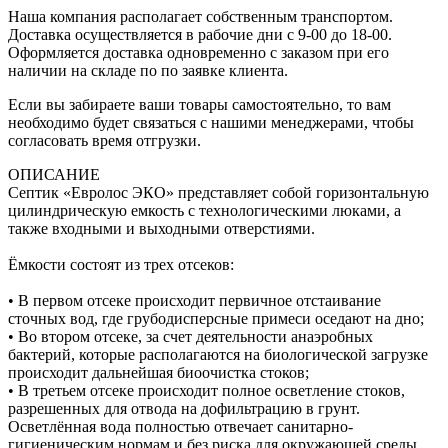
Наша компания располагает собственным транспортом.
Доставка осуществляется в рабочие дни с 9-00 до 18-00.
Оформляется доставка одновременно с заказом при его
наличии на складе по по заявке клиента.
Если вы забираете ваши товары самостоятельно, то вам
необходимо будет связаться с нашими менеджерами, чтобы
согласовать время отгрузки.
ОПИСАНИЕ
Септик «Евролос ЭКО» представляет собой горизонтальную
цилиндрическую емкость с технологическими люками, а
также входными и выходными отверстиями.
Ёмкости состоят из трех отсеков:
• В первом отсеке происходит первичное отстаивание
сточных вод, где грубодисперсные примеси оседают на дно;
• Во втором отсеке, за счет деятельности анаэробных
бактерий, которые располагаются на биологической загрузке
происходит дальнейшая биоочистка стоков;
• В третьем отсеке происходит полное осветление стоков,
разрешенных для отвода на дофильтрацию в грунт.
Осветлённая вода полностью отвечает санитарно-
гигиеническим нормам и без риска для окружающей среды