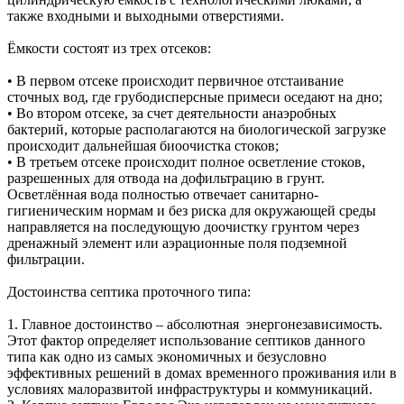
также входными и выходными отверстиями.
Ёмкости состоят из трех отсеков:
• В первом отсеке происходит первичное отстаивание
сточных вод, где грубодисперсные примеси оседают на дно;
• Во втором отсеке, за счет деятельности анаэробных
бактерий, которые располагаются на биологической загрузке
происходит дальнейшая биоочистка стоков;
• В третьем отсеке происходит полное осветление стоков,
разрешенных для отвода на дофильтрацию в грунт.
Осветлённая вода полностью отвечает санитарно-
гигиеническим нормам и без риска для окружающей среды
направляется на последующую доочистку грунтом через
дренажный элемент или аэрационные поля подземной
фильтрации.
Достоинства септика проточного типа:
1. Главное достоинство – абсолютная энергонезависимость.
Этот фактор определяет использование септиков данного
типа как одно из самых экономичных и безусловно
эффективных решений в домах временного проживания или в
условиях малоразвитой инфраструктуры и коммуникаций.