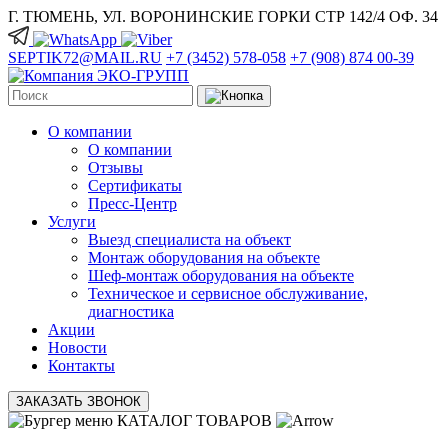
Г. ТЮМЕНЬ, УЛ. ВОРОНИНСКИЕ ГОРКИ СТР 142/4 ОФ. 34
SEPTIK72@MAIL.RU
+7 (3452) 578-058
+7 (908) 874 00-39
О компании
О компании
Отзывы
Сертификаты
Пресс-Центр
Услуги
Выезд специалиста на объект
Монтаж оборудования на объекте
Шеф-монтаж оборудования на объекте
Техническое и сервисное обслуживание,
диагностика
Акции
Новости
Контакты
ЗАКАЗАТЬ ЗВОНОК
КАТАЛОГ ТОВАРОВ