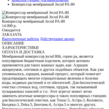
Компрессор мембранный Jecod PA-80
Компрессор мембранный Jecod PA-80
14 000
р.
Ожидается
ЗАКАЗАТЬ
Выполненные работы
Действующие акции
ОПИСАНИЕ
ХАРАКТЕРИСТИКИ
ОПЛАТА И ДОСТАВКА
Мембранный компрессор jecod 80й, серии pa, является
популярным бюджетным изделием, которое активно
применяется для таких важных задач, как: Аэрация
аквариумов, септиков и других подобных объектов. Как уже
упоминалось, аэрация, важный процесс, который помогает
предотвращать многие отрицательные явления и болезни
воды, водяных растений и ее обитателей. Для биологической
очистки сточных вод, септиков, прудов, так называемый
пузырьковых панелей и т.п. Этот агрегат может легко
заменить штатные компрессоры в таких популярных станциях
для биологической очистки, как Топас-5, Астра-3, Коловеси,
Биодека-3, Deka-5, Биотанк-6, Астра-5 и многих других.
Невзирая на свои компактные размеры. Устройство обладает