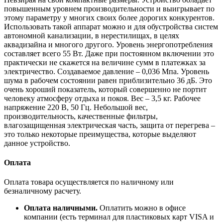
повышенным уровнем производительности и выигрывает по
этому параметру у многих своих более дорогих конкурентов.
Использовать такой аппарат можно и для обустройства систем
автономной канализации, в нерестилищах, в целях
аквадизайна и многого другого. Уровень энергопотребления
составляет всего 55 Вт. Даже при постоянном включении это
практически не скажется на величине сумм в платежках за
электричество. Создаваемое давление – 0,036 Мпа. Уровень
шума в рабочем состоянии равен приблизительно 36 дБ. Это
очень хороший показатель, который совершенно не портит
человеку атмосферу отдыха и покоя. Вес – 3,5 кг. Рабочее
напряжение 220 В, 50 Гц. Небольшой вес,
производительность, качественные фильтры,
влагозащищенная электрическая часть, защита от перегрева –
это только некоторые преимущества, которые выделяют
данное устройство.
Оплата
Оплата товара осуществляется по наличному или
безналичному расчету.
Оплата наличными.
Оплатить можно в офисе
компании (есть терминал для пластиковых карт VISA и