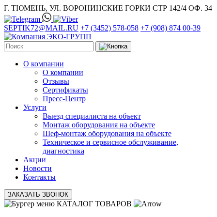
Г. ТЮМЕНЬ, УЛ. ВОРОНИНСКИЕ ГОРКИ СТР 142/4 ОФ. 34
SEPTIK72@MAIL.RU
+7 (3452) 578-058
+7 (908) 874 00-39
О компании
О компании
Отзывы
Сертификаты
Пресс-Центр
Услуги
Выезд специалиста на объект
Монтаж оборудования на объекте
Шеф-монтаж оборудования на объекте
Техническое и сервисное обслуживание,
диагностика
Акции
Новости
Контакты
ЗАКАЗАТЬ ЗВОНОК
КАТАЛОГ ТОВАРОВ