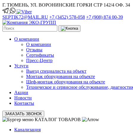
Г. ТЮМЕНЬ, УЛ. ВОРОНИНСКИЕ ГОРКИ СТР 142/4 ОФ. 34
SEPTIK72@MAIL.RU
+7 (3452) 578-058
+7 (908) 874 00-39
О компании
О компании
Отзывы
Сертификаты
Пресс-Центр
Услуги
Выезд специалиста на объект
Монтаж оборудования на объекте
Шеф-монтаж оборудования на объекте
Техническое и сервисное обслуживание, диагности
Акции
Новости
Контакты
ЗАКАЗАТЬ ЗВОНОК
КАТАЛОГ ТОВАРОВ
Канализация