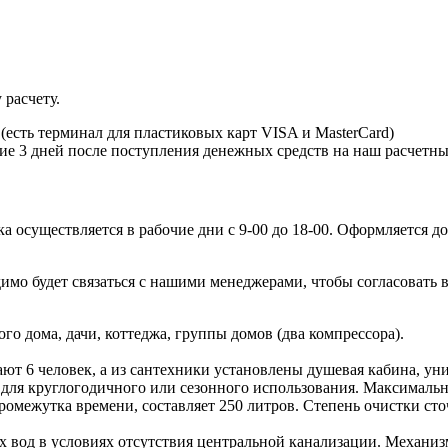
 расчету.
есть терминал для пластиковых карт VISA и MasterCard)
ние 3 дней после поступления денежных средств на наш расчетны
 осуществляется в рабочие дни с 9-00 до 18-00. Оформляется до
имо будет связаться с нашими менеджерами, чтобы согласовать в
о дома, дачи, коттеджа, группы домов (два компрессора).
ают 6 человек, а из сантехники установлены душевая кабина, у
 для круглогодичного или сезонного использования. Максимальн
омежутка времени, составляет 250 литров. Степень очистки сто
вод в условиях отсутствия центральной канализации. Механизм