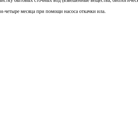
тку бытовых сточных вод (взвешенные вещества, биологически
и-четыре месяца при помощи насоса откачки ила.