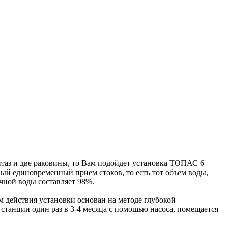
нитаз и две раковины, то Вам подойдет установка ТОПАС 6
ый единовременный прием стоков, то есть тот объем воды,
чной воды составляет 98%.
 действия установки основан на методе глубокой
 станции один раз в 3-4 месяца с помощью насоса, помещается