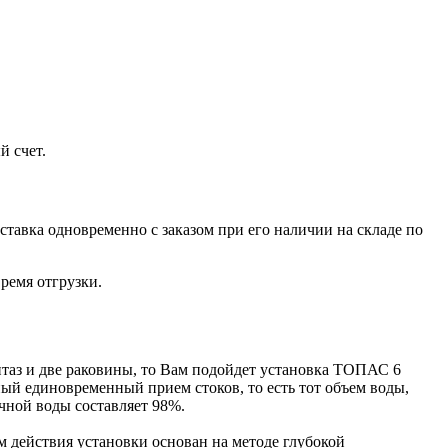
й счет.
ставка одновременно с заказом при его наличии на складе по
ремя отгрузки.
нитаз и две раковины, то Вам подойдет установка ТОПАС 6
ый единовременный прием стоков, то есть тот объем воды,
чной воды составляет 98%.
 действия установки основан на методе глубокой