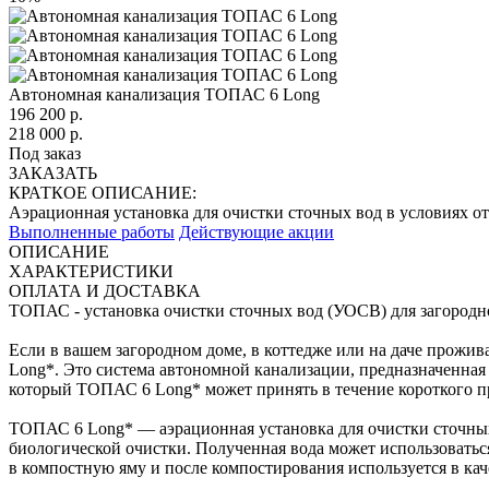
Автономная канализация ТОПАС 6 Long
196 200
р.
218 000 р.
Под заказ
ЗАКАЗАТЬ
КРАТКОЕ ОПИСАНИЕ:
Аэрационная установка для очистки сточных вод в условиях о
Выполненные работы
Действующие акции
ОПИСАНИЕ
ХАРАКТЕРИСТИКИ
ОПЛАТА И ДОСТАВКА
ТОПАС - установка очистки сточных вод (УОСВ) для загородног
Если в вашем загородном доме, в коттедже или на даче прожив
Long*. Это система автономной канализации, предназначенная
который ТОПАС 6 Long* может принять в течение короткого пр
ТОПАС 6 Long* — аэрационная установка для очистки сточных 
биологической очистки. Полученная вода может использоваться
в компостную яму и после компостирования используется в кач