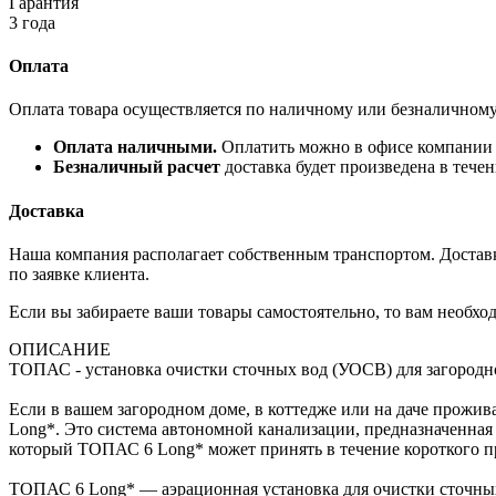
Гарантия
3 года
Оплата
Оплата товара осуществляется по наличному или безналичному
Оплата наличными.
Оплатить можно в офисе компании (
Безналичный расчет
доставка будет произведена в тече
Доставка
Наша компания располагает собственным транспортом. Доставка
по заявке клиента.
Если вы забираете ваши товары самостоятельно, то вам необход
ОПИСАНИЕ
ТОПАС - установка очистки сточных вод (УОСВ) для загородног
Если в вашем загородном доме, в коттедже или на даче прожив
Long*. Это система автономной канализации, предназначенная
который ТОПАС 6 Long* может принять в течение короткого пр
ТОПАС 6 Long* — аэрационная установка для очистки сточных 