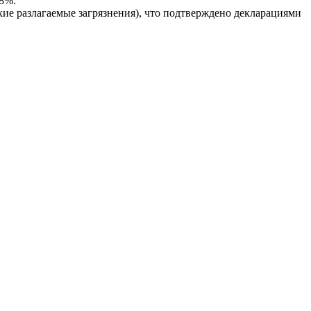
98%.
е разлагаемые загрязнения), что подтверждено декларациями