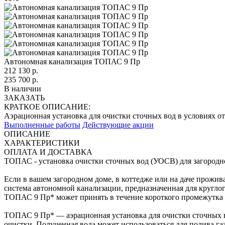
Автономная канализация ТОПАС 9 Пр
212 130
р.
235 700 р.
В наличии
ЗАКАЗАТЬ
КРАТКОЕ ОПИСАНИЕ:
Аэрационная установка для очистки сточных вод в условиях о
Выполненные работы
Действующие акции
ОПИСАНИЕ
ХАРАКТЕРИСТИКИ
ОПЛАТА И ДОСТАВКА
ТОПАС - установка очистки сточных вод (УОСВ) для загородног
Если в вашем загородном доме, в коттедже или на даче прожив
система автономной канализации, предназначенная для кругло
ТОПАС 9 Пр* может принять в течение короткого промежутка в
ТОПАС 9 Пр* — аэрационная установка для очистки сточных во
очистки. Полученная вода может использоваться для полива га