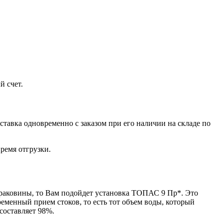
й счет.
ставка одновременно с заказом при его наличии на складе по
ремя отгрузки.
е раковины, то Вам подойдет установка ТОПАС 9 Пр*. Это
менный прием стоков, то есть тот объем воды, который
составляет 98%.