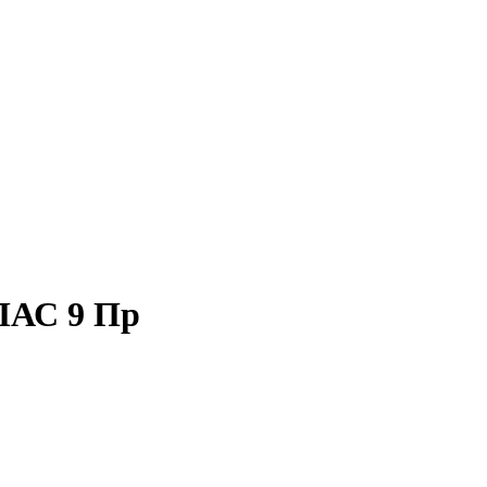
ПАС 9 Пр