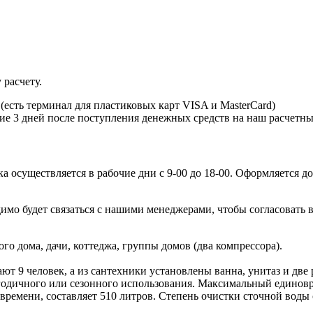
 расчету.
есть терминал для пластиковых карт VISA и MasterCard)
ние 3 дней после поступления денежных средств на наш расчетны
 осуществляется в рабочие дни с 9-00 до 18-00. Оформляется до
имо будет связаться с нашими менеджерами, чтобы согласовать в
о дома, дачи, коттеджа, группы домов (два компрессора).
ают 9 человек, а из сантехники установлены ванна, унитаз и дв
годичного или сезонного использования. Максимальный единовре
ремени, составляет 510 литров. Степень очистки сточной воды 