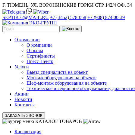
Г. ТЮМЕНЬ, УЛ. ВОРОНИНСКИЕ ГОРКИ СТР 142/4 ОФ. 34
SEPTIK72@MAIL.RU
+7 (3452) 578-058
+7 (908) 874 00-39
О компании
О компании
Отзывы
Сертификаты
Пресс-Центр
Услуги
Выезд специалиста на объект
Монтаж оборудования на объекте
Шеф-монтаж оборудования на объекте
Техническое и сервисное обслуживание, диагности
Акции
Новости
Контакты
ЗАКАЗАТЬ ЗВОНОК
КАТАЛОГ ТОВАРОВ
Канализация