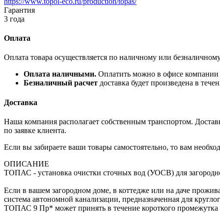
https://www.topol-eco.ru/production/topas/
Гарантия
3 года
Оплата
Оплата товара осуществляется по наличному или безналичному
Оплата наличными.
Оплатить можно в офисе компании (
Безналичный расчет
доставка будет произведена в тече
Доставка
Наша компания располагает собственным транспортом. Доставка
по заявке клиента.
Если вы забираете ваши товары самостоятельно, то вам необход
ОПИСАНИЕ
ТОПАС - установка очистки сточных вод (УОСВ) для загородног
Если в вашем загородном доме, в коттедже или на даче прожив
система автономной канализации, предназначенная для кругло
ТОПАС 9 Пр* может принять в течение короткого промежутка в