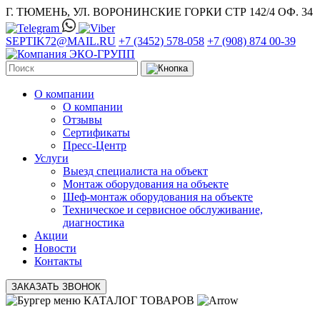
Г. ТЮМЕНЬ, УЛ. ВОРОНИНСКИЕ ГОРКИ СТР 142/4 ОФ. 34
SEPTIK72@MAIL.RU
+7 (3452) 578-058
+7 (908) 874 00-39
О компании
О компании
Отзывы
Сертификаты
Пресс-Центр
Услуги
Выезд специалиста на объект
Монтаж оборудования на объекте
Шеф-монтаж оборудования на объекте
Техническое и сервисное обслуживание,
диагностика
Акции
Новости
Контакты
ЗАКАЗАТЬ ЗВОНОК
КАТАЛОГ ТОВАРОВ