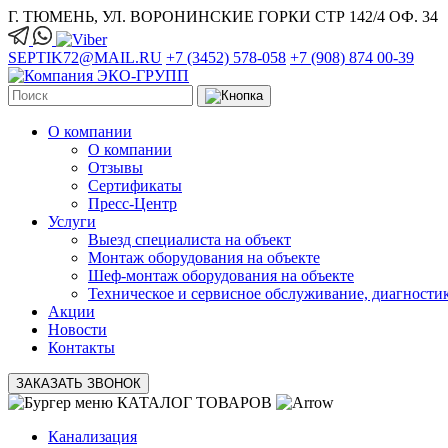
Г. ТЮМЕНЬ, УЛ. ВОРОНИНСКИЕ ГОРКИ СТР 142/4 ОФ. 34
SEPTIK72@MAIL.RU
+7 (3452) 578-058
+7 (908) 874 00-39
О компании
О компании
Отзывы
Сертификаты
Пресс-Центр
Услуги
Выезд специалиста на объект
Монтаж оборудования на объекте
Шеф-монтаж оборудования на объекте
Техническое и сервисное обслуживание, диагности
Акции
Новости
Контакты
ЗАКАЗАТЬ ЗВОНОК
КАТАЛОГ ТОВАРОВ
Канализация