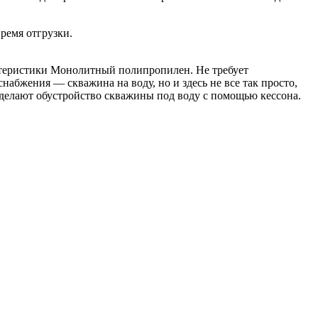
ремя отгрузки.
ктеристики Монолитный полипропилен. Не требует
абжения — скважина на воду, но и здесь не все так просто,
 делают обустройство скважины под воду с помощью кессона.