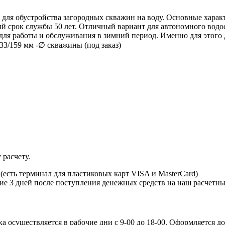
 для обустройства загородных скважин на воду. Основные хара
й срок службы 50 лет. Отличный вариант для автономного водосн
 для работы и обслуживания в зимний период. Именно для этого
133/159 мм -∅ cкважины (под заказ)
 расчету.
есть терминал для пластиковых карт VISA и MasterCard)
ние 3 дней после поступления денежных средств на наш расчетны
 осуществляется в рабочие дни с 9-00 до 18-00. Оформляется до