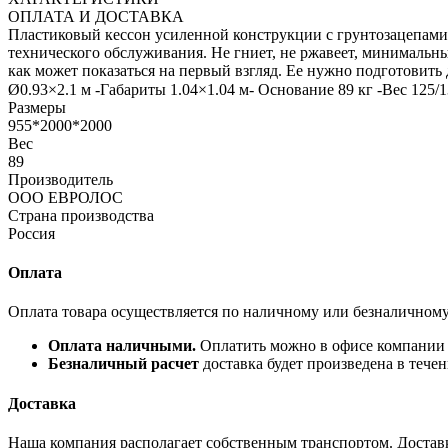
ОПЛАТА И ДОСТАВКА
Пластиковый кессон усиленной конструкции с грунтозацепами
технического обслуживания. Не гниет, не ржавеет, минимальны
как может показаться на первый взгляд. Ее нужно подготовить
Ø0.93×2.1 м -Габариты 1.04×1.04 м- Основание 89 кг -Вeс 125/
Размеры
955*2000*2000
Вес
89
Производитель
ООО ЕВРОЛОС
Страна производства
Россия
Оплата
Оплата товара осуществляется по наличному или безналичному
Оплата наличными.
Оплатить можно в офисе компании (
Безналичный расчет
доставка будет произведена в тече
Доставка
Наша компания располагает собственным транспортом. Доставка