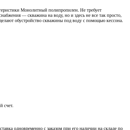
ктеристики Монолитный полипропилен. Не требует
абжения — скважина на воду, но и здесь не все так просто,
 делают обустройство скважины под воду с помощью кессона.
й счет.
ставка одновременно с заказом при его наличии на складе по