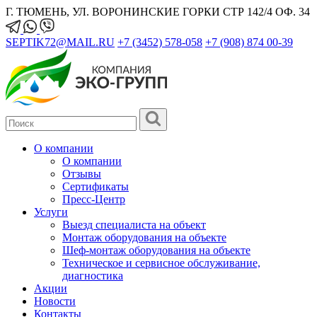
Г. ТЮМЕНЬ, УЛ. ВОРОНИНСКИЕ ГОРКИ СТР 142/4 ОФ. 34
SEPTIK72@MAIL.RU
+7 (3452) 578-058
+7 (908) 874 00-39
О компании
О компании
Отзывы
Сертификаты
Пресс-Центр
Услуги
Выезд специалиста на объект
Монтаж оборудования на объекте
Шеф-монтаж оборудования на объекте
Техническое и сервисное обслуживание,
диагностика
Акции
Новости
Контакты