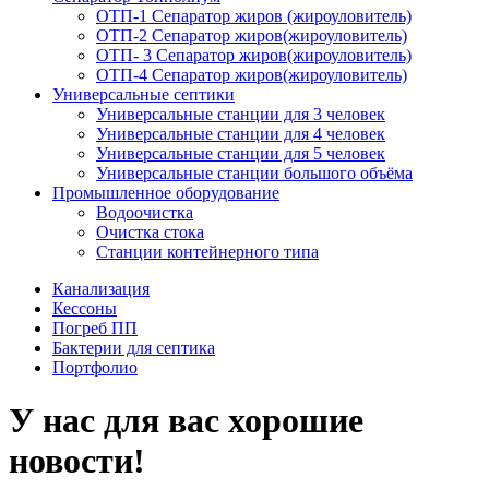
ОТП-1 Сепаратор жиров (жироуловитель)
ОТП-2 Сепаратор жиров(жироуловитель)
ОТП- 3 Сепаратор жиров(жироуловитель)
ОТП-4 Сепаратор жиров(жироуловитель)
Универсальные септики
Универсальные станции для 3 человек
Универсальные станции для 4 человек
Универсальные станции для 5 человек
Универсальные станции большого объёма
Промышленное оборудование
Водоочистка
Очистка стока
Станции контейнерного типа
Канализация
Кессоны
Погреб ПП
Бактерии для септика
Портфолио
У нас для вас хорошие
новости!