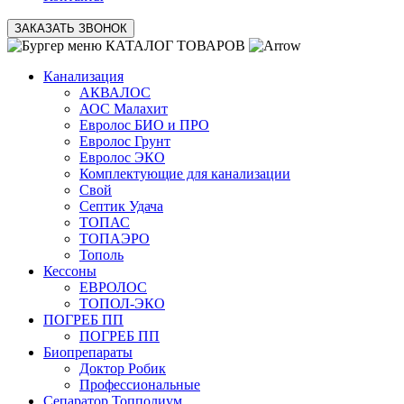
ЗАКАЗАТЬ ЗВОНОК
КАТАЛОГ ТОВАРОВ
Канализация
АКВАЛОС
АОС Малахит
Евролос БИО и ПРО
Евролос Грунт
Евролос ЭКО
Комплектующие для канализации
Свой
Септик Удача
ТОПАС
ТОПАЭРО
Тополь
Кессоны
ЕВРОЛОС
ТОПОЛ-ЭКО
ПОГРЕБ ПП
ПОГРЕБ ПП
Биопрепараты
Доктор Робик
Профессиональные
Сепаратор Топполиум