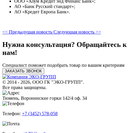
ООО «Хоум Кредит энд Финанс Банк»;
АО «Банк Русский стандарт»;
АО «Кредит Европа Банк».
<< Предыдущая новость
Следующая новость >>
Нужна консультация? Обращайтесь к
нам!
Специалист поможет подобрать товар по вашим критериям
ЗАКАЗАТЬ ЗВОНОК
© 2014 - 2026, ООО ГК "ЭКО-ГРУПП".
Все права защищены.
Тюмень, Воронинские горки 142/4 оф. 34
Телефон:
+7 (3452) 578-058