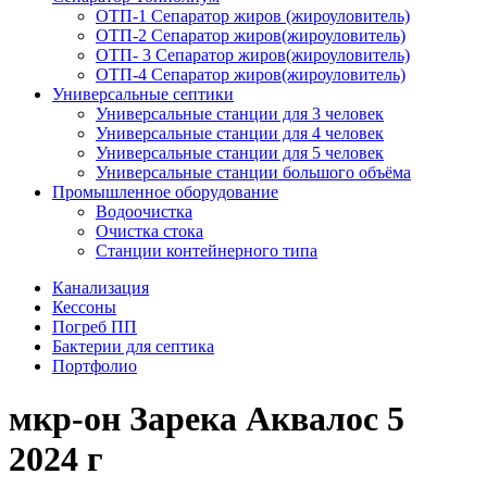
ОТП-1 Сепаратор жиров (жироуловитель)
ОТП-2 Сепаратор жиров(жироуловитель)
ОТП- 3 Сепаратор жиров(жироуловитель)
ОТП-4 Сепаратор жиров(жироуловитель)
Универсальные септики
Универсальные станции для 3 человек
Универсальные станции для 4 человек
Универсальные станции для 5 человек
Универсальные станции большого объёма
Промышленное оборудование
Водоочистка
Очистка стока
Станции контейнерного типа
Канализация
Кессоны
Погреб ПП
Бактерии для септика
Портфолио
мкр-он Зарека Аквалос 5
2024 г