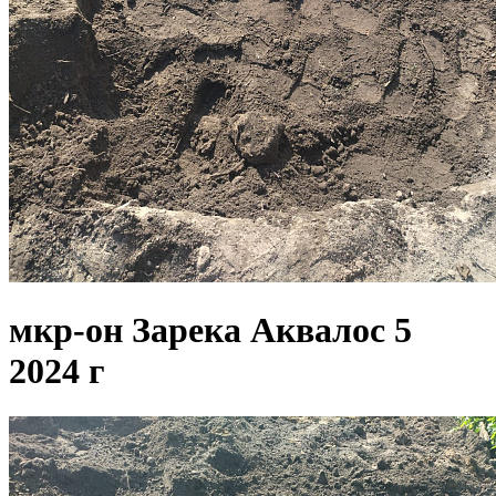
мкр-он Зарека Аквалос 5
2024 г