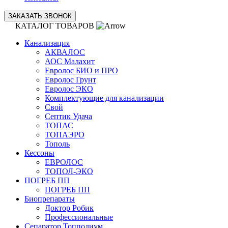
ЗАКАЗАТЬ ЗВОНОК
КАТАЛОГ ТОВАРОВ
Канализация
АКВАЛОС
АОС Малахит
Евролос БИО и ПРО
Евролос Грунт
Евролос ЭКО
Комплектующие для канализации
Свой
Септик Удача
ТОПАС
ТОПАЭРО
Тополь
Кессоны
ЕВРОЛОС
ТОПОЛ-ЭКО
ПОГРЕБ ПП
ПОГРЕБ ПП
Биопрепараты
Доктор Робик
Профессиональные
Сепаратор Топполиум