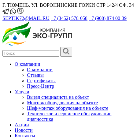
Г. ТЮМЕНЬ, УЛ. ВОРОНИНСКИЕ ГОРКИ СТР 142/4 ОФ. 34
SEPTIK72@MAIL.RU
+7 (3452) 578-058
+7 (908) 874 00-39
О компании
О компании
Отзывы
Сертификаты
Пресс-Центр
Услуги
Выезд специалиста на объект
Монтаж оборудования на объекте
Шеф-монтаж оборудования на объекте
Техническое и сервисное обслуживание,
диагностика
Акции
Новости
Контакты